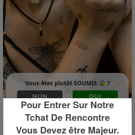
Pour Entrer Sur Notre
Tchat De Rencontre
InstaDiaL
Vous Devez être Majeur.